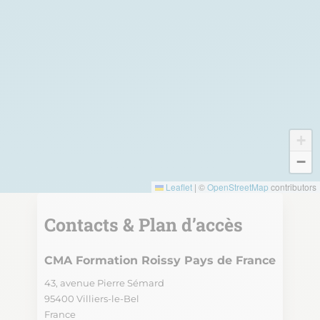
+
−
Leaflet
|
©
OpenStreetMap
contributors
Contacts & Plan d’accès
CMA Formation Roissy Pays de France
43, avenue Pierre Sémard
95400
Villiers-le-Bel
France