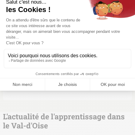
restaurant
Vente / Commerce
BAC PRO Métiers du Commerce et de la Vente (option A
: animation et gestion de l’espace commercial)
BAC PRO Métiers du Commerce et de la Vente (option
B : prospection clientèle et valorisation de l’offre
commerciale)
L'actualité de l'apprentissage dans
le Val-d'Oise