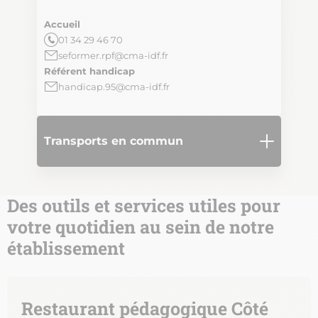
Accueil
01 34 29 46 70
seformer.rpf@cma-idf.fr
Référent handicap
handicap.95@cma-idf.fr
Transports en commun
Des outils et services utiles pour
votre quotidien au sein de notre
établissement
Restaurant pédagogique Côté