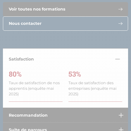
Voir toutes nos formations
Nous contacter
Satisfaction
80%
53%
Taux de satisfaction de nos
Taux de satisfaction des
apprentis (enquête mai
entreprises (enquête mai
2025)
2025)
Recommandation
Suite de parcours