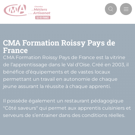
Aller
Men
au
Recherch
prin
contenu
principal
CMA Formation Roissy Pays de
France
CMA Formation Roissy Pays de France est la vitrine
de l’apprentissage dans le Val d’Oise. Créé en 2003, il
bénéfice d’équipements et de vastes locaux
permettant un travail en autonomie de chaque
jeune assurant la réussite à chaque apprenti.
Il possède également un restaurant pédagogique
"Côté saveurs" qui permet aux apprentis cuisiniers et
serveurs de s’entrainer dans des conditions réelles.