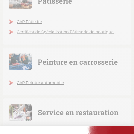
Pâtisserie
CAP Pâtissier
Certificat de Spécialisation Pâtisserie de boutique
Peinture en carrosserie
CAP Peintre automobile
Service en restauration
CAP Commercialisation et services en hôtel-café-