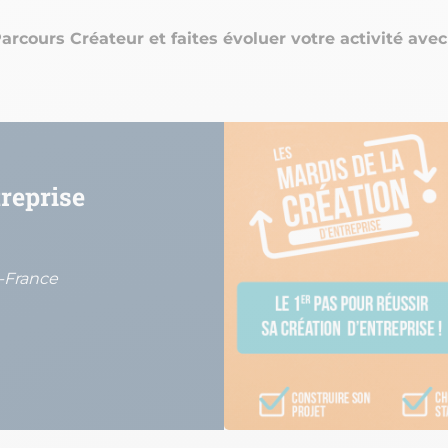
rcours Créateur et faites évoluer votre activité avec
treprise
e-France