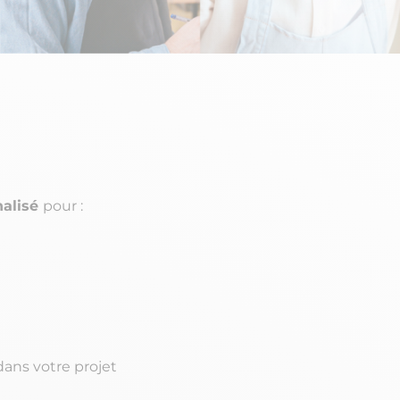
nalisé
pour :
dans votre projet