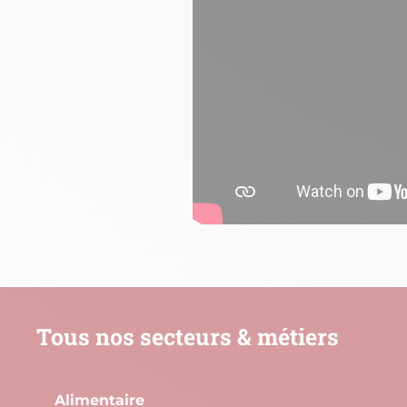
Tous nos secteurs & métiers
Alimentaire