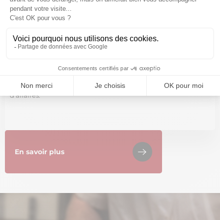
Rencontrer d’autres
professionnels pour
développer mon business
La CMA IDF vous fournit des conseils pratiques afin d'optimiser
vos opportunités de rencontre et développer votre chiffre
d'affaires.
En savoir plus