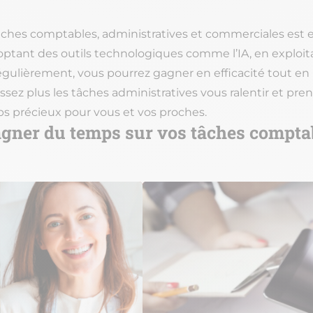
âches comptables, administratives et commerciales est e
doptant des outils technologiques comme l’IA, en exploit
égulièrement, vous pourrez gagner en efficacité tout en
aissez plus les tâches administratives vous ralentir et p
s précieux pour vous et vos proches.
er du temps sur vos tâches comptabl