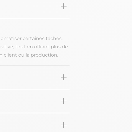
automatiser certaines tâches.
tive, tout en offrant plus de
n client ou la production.