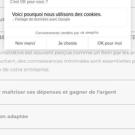
outils de gestion et d'organisation
mer en gestion comptable et administr
istrative est souvent perçue comme un frein par les arti
rtant, des connaissances minimales sont essentielles po
n de votre entreprise.
r maîtriser ses dépenses et gagner de l’argent
ion adaptée