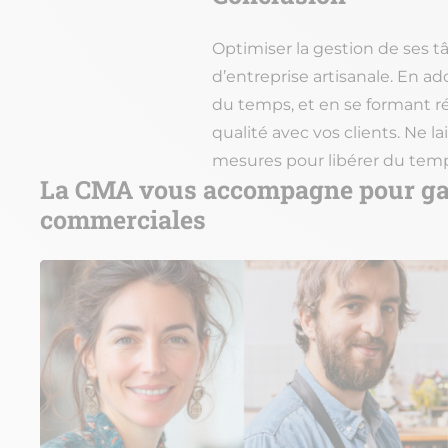
Optimiser la gestion de ses t
d’entreprise artisanale. En a
du temps, et en se formant r
qualité avec vos clients. Ne l
mesures pour libérer du temp
La CMA vous accompagne pour gagn
commerciales