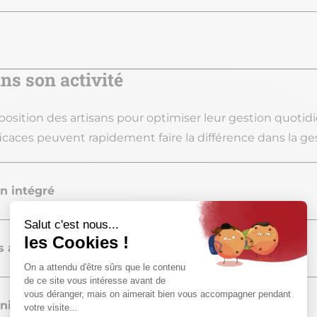
ns son activité
disposition des artisans pour optimiser leur gestion quoti
efficaces peuvent rapidement faire la différence dans la 
on intégré
s administratives
ière stratégique