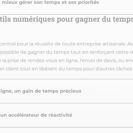
 mieux gérer son temps et ses priorités
tils numériques pour gagner du temps
r central pour la réussite de toute entreprise artisanale. Av
 possible de gagner du temps tout en renforçant cette r
a prise de rendez-vous en ligne, l'envoi de devis, ou enc
on client tout en libérant du temps pour d'autres tâches 
ligne, un gain de temps précieux
un accélérateur de réactivité