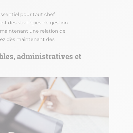
ssentiel pour tout chef
ant des stratégies de gestion
 maintenant une relation de
renez dès maintenant des
es, administratives et