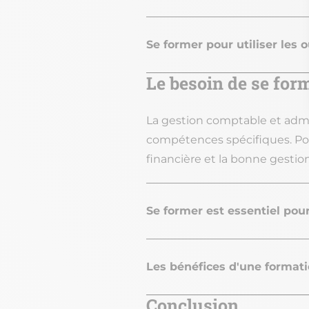
Se former pour utiliser les 
Le besoin de se for
La gestion comptable et admin
compétences spécifiques. Pou
financière et la bonne gestio
Se former est essentiel pou
Les bénéfices d'une format
Conclusion