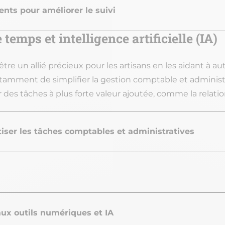
ents pour améliorer le suivi
 temps et intelligence artificielle (IA)
t être un allié précieux pour les artisans en les aidant à 
tamment de simplifier la gestion comptable et administra
des tâches à plus forte valeur ajoutée, comme la relatio
tiser les tâches comptables et administratives
ux outils numériques et IA