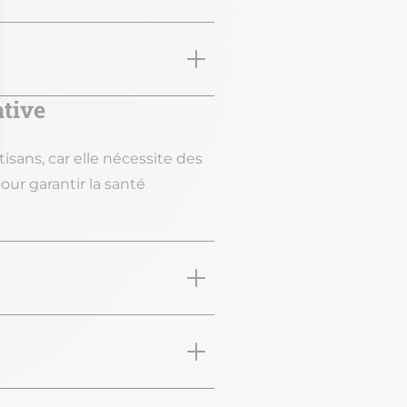
ative
sans, car elle nécessite des
ur garantir la santé