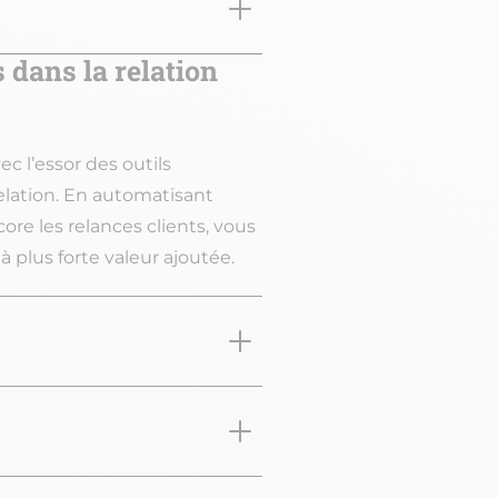
 dans la relation
ec l’essor des outils
elation. En automatisant
ore les relances clients, vous
à plus forte valeur ajoutée.