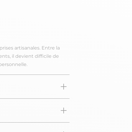
ises artisanales. Entre la
s, il devient difficile de
personnelle.