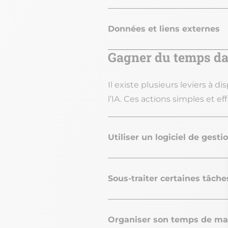
Données et liens externes
Gagner du temps da
Il existe plusieurs leviers à 
l’IA. Ces actions simples et 
Utiliser un logiciel de gesti
Sous-traiter certaines tâche
Organiser son temps de man