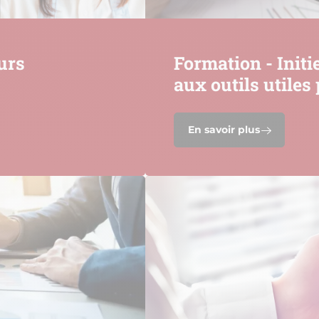
urs
Formation - Initi
aux outils utiles
En savoir plus