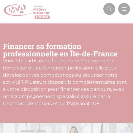
Aller
Men
au
Recherch
prin
contenu
principal
Financer sa formation
professionnelle en Île-de-France
Vous êtes artisan en Île-de-France et souhaitez
bénéficier d’une formation professionnelle pour
développer vos compétences ou sécuriser votre
activité ? Plusieurs dispositifs complémentaires sont
à votre disposition pour financer ces parcours, avec
un accompagnement spécialisé assuré par la
Chambre de Métiers et de l’Artisanat IDF.