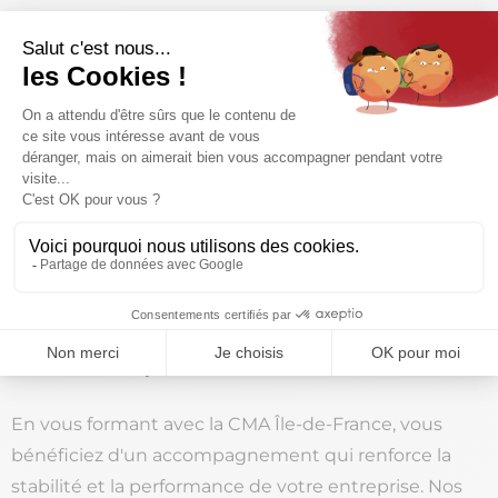
Nos formations, disponibles en présentiel dans nos
centres en Île-de-France ou en format à distance,
sont conçues pour s’adapter aux besoins de chaque
professionnel, quelle que soit sa disponibilité.
Encadrées par des experts en comptabilité et
gestion, elles intègrent des cas pratiques et des
exercices applicables au quotidien, pour une montée
en compétences concrète et rapide.
Des avantages concrets pour le développement
de votre entreprise
En vous formant avec la CMA Île-de-France, vous
bénéficiez d'un accompagnement qui renforce la
stabilité et la performance de votre entreprise. Nos