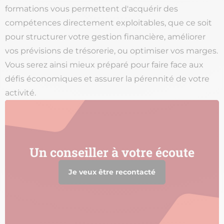
formations vous permettent d'acquérir des
compétences directement exploitables, que ce soit
pour structurer votre gestion financière, améliorer
vos prévisions de trésorerie, ou optimiser vos marges.
Vous serez ainsi mieux préparé pour faire face aux
défis économiques et assurer la pérennité de votre
activité.
Un conseiller à votre écoute
Je veux être recontacté