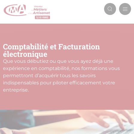
Aller
Men
au
Recherch
prin
contenu
principal
Comptabilité et Facturation
électronique
Que vous débutiez ou que vous ayez déjà une
expérience en comptabilité, nos formations vous
permettront d’acquérir tous les savoirs
indispensables pour piloter efficacement votre
entreprise.