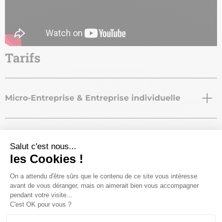
Tarifs
Micro-Entreprise & Entreprise individuelle
Société
Abonnés au Pass CMA Liberté
Téléchargement(s)