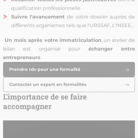
qualification professionnelle
Suivre l'avancement
de votre dossier auprès de
différents organismes tels que l'URSSAF, L'INSEE...
Un mois après votre immatriculation
, un atelier de
bilan est organisé pour
échanger entre
entrepreneurs
.
Prendre rdv pour une formalité
Contacter un expert en formalités
L'importance de se faire
url
accompagner