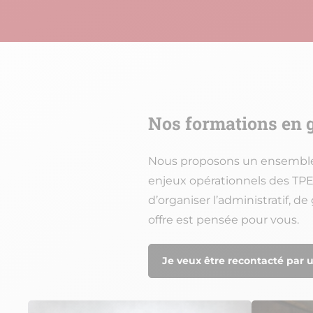
Nos formations en g
Nous proposons un ensemble d
enjeux opérationnels des TPE-P
d’organiser l’administratif,
offre est pensée pour vous.
Je veux être recontacté par u