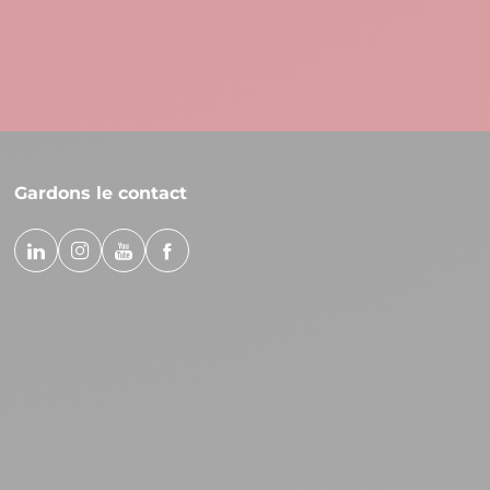
Vo
Gardons le contact