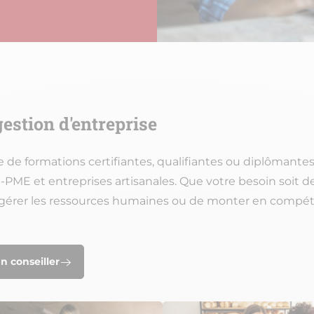
estion d'entreprise
e formations certifiantes, qualifiantes ou diplômante
ME et entreprises artisanales. Que votre besoin soit de m
 de gérer les ressources humaines ou de monter en compé
n conseiller