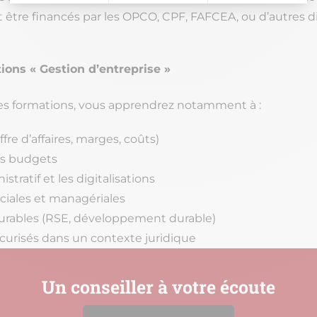
t être financés par les OPCO, CPF, FAFCEA, ou d’autres dis
ions « Gestion d’entreprise »
ntes formations, vous apprendrez notamment à :
fre d’affaires, marges, coûts)
os budgets
stratif et les digitalisations
ociales et managériales
urables (RSE, développement durable)
écurisés dans un contexte juridique
Un conseiller à votre écoute