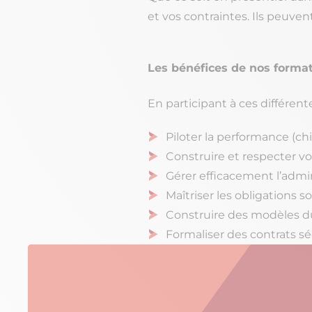
et vos contraintes. Ils peuven
Les bénéfices de nos format
En participant à ces différe
Piloter la performance (chif
Construire et respecter v
Gérer efficacement l’admini
Maîtriser les obligations s
Construire des modèles d
Formaliser des contrats s