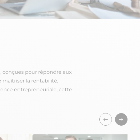
s, conçues pour répondre aux
aîtriser la rentabilité,
tence entrepreneuriale, cette