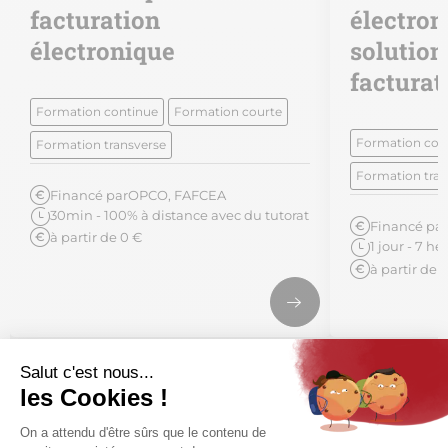
facturation
électron
électronique
solution
facturat
Formation continue
Formation courte
Formation con
Formation transverse
Formation tran
Financé par
OPCO, FAFCEA
30min - 100% à distance avec du tutorat
Financé par
à partir de 0 €
1 jour - 7 he
à partir de 
Ressources complémentaires