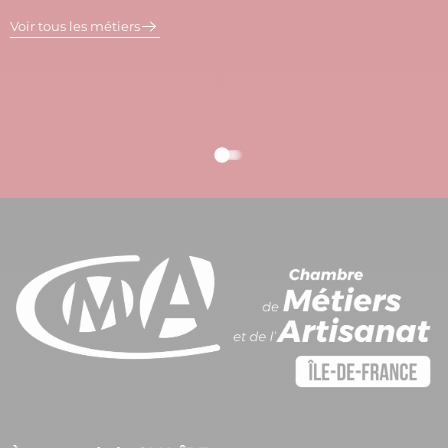
V
Voir tous les métiers