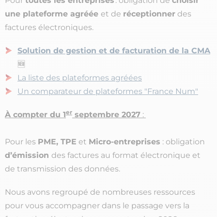
Pour
toutes les entreprises
: obligation de
choisir
une plateforme agréée
et de
réceptionner
des
factures électroniques.
Solution de gestion et de facturation de la CMA
🆕
La liste des plateformes agréées
Un comparateur de plateformes "France Num"
er
À compter du 1
septembre 2027
:
Pour les
PME, TPE
et
Micro-entreprises
: obligation
d’émission
des factures au format électronique et
de transmission des données.
Nous avons regroupé de nombreuses ressources
pour vous accompagner dans le passage vers la