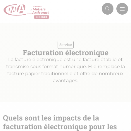
Aller
Men
au
Recherch
prin
contenu
principal
Service
Facturation électronique
La facture électronique est une facture établie et
transmise sous format numérique. Elle remplace la
facture papier traditionnelle et offre de nombreux
avantages.
Quels sont les impacts de la
facturation électronique pour les