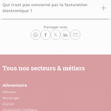
Qui n'est pas concerné par la facturation
électronique ?
Partager avec
Tous nos secteurs & métiers
Alimentaire
A
Pâtissier
M
Boulanger
C
Glacier
P
Chocolatier-Confiseur