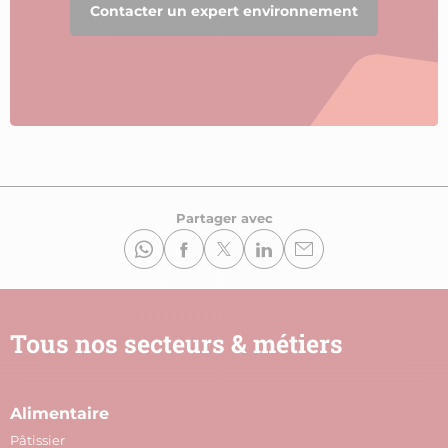
Contacter un expert environnement
Partager avec
Tous nos secteurs & métiers
Alimentaire
A
Pâtissier
M