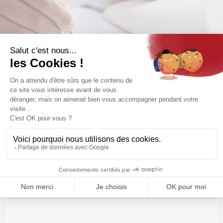
Je m'immatricule et obtiens
mon n°Siren ou mon Kbis -
extrait RNE
L’immatriculation vous permet d’enregistrer officiellement
votre entreprise auprès de l’administration (services fiscaux,
Urssaf, sécurité sociale etc.) et autres organismes publics.