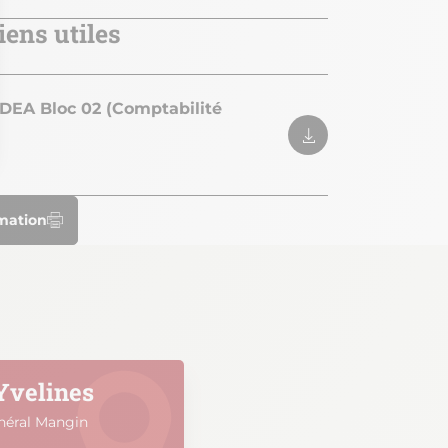
iens utiles
DEA Bloc 02 (Comptabilité
rmation
Yvelines
néral Mangin