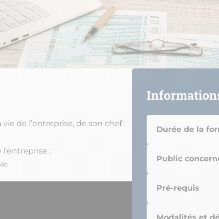
Information
vie de l’entreprise, de son chef
Durée de la fo
l’entreprise ;
Public concern
le
Pré-requis
Modalités et dé