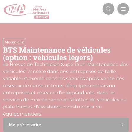
Aller
Men
au
Recherch
prin
contenu
principal
Mécanique
BTS Maintenance de véhicules
(option : véhicules légers)
Le Brevet de Technicien Supérieur "Maintenance des
véhicules" s'insère dans des entreprises de taille
variable et exerce dans les services après-vente des
réseaux de constructeurs, d'équipementiers ou
entreprises et réseaux d'indépendants, dans les
services de maintenance des flottes de véhicules ou
plate formes d'assistance constructeur ou
équipementiers.
Me pré-inscrire