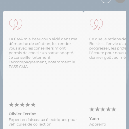
La CMA m'a beaucoup aidé dans ma
Ce que je retiens de l’
démarche de création, les rendez-
Bel c’est l’envie d’a
vous avec les conseillers m'ont
progresser, les profes
permis de choisir un statut adapté.
l’écoute pour nous ai
Je conseille fortement
donner goût au méti
l'accompagnement, notamment le
PASS CMA.
Olivier Terriot
Yann
Expert en faisceaux électriques pour
véhicules de collection
Apprenti