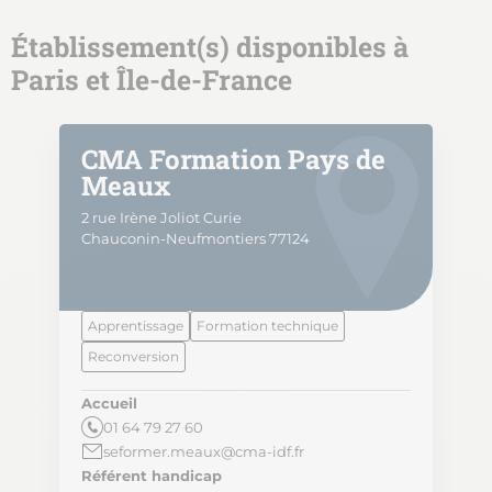
Établissement(s) disponibles à
Paris et Île-de-France
CMA Formation Pays de
Meaux
2 rue Irène Joliot Curie
Chauconin-Neufmontiers 77124
Apprentissage
Formation technique
Reconversion
Accueil
01 64 79 27 60
seformer.meaux@cma-idf.fr
Référent handicap