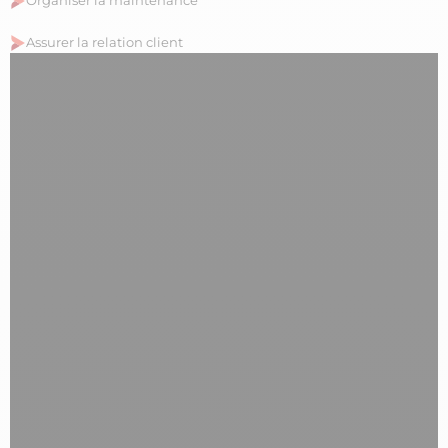
Organiser la maintenance
Assurer la relation client