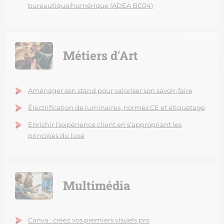
bureautique/numérique (ADEA BC04)
Métiers d'Art
Aménager son stand pour valoriser son savoir-faire
Électrification de luminaires, normes CE et étiquetage
Enrichir l’expérience client en s’appropriant les
principes du luxe
Multimédia
Canva : créez vos premiers visuels pro