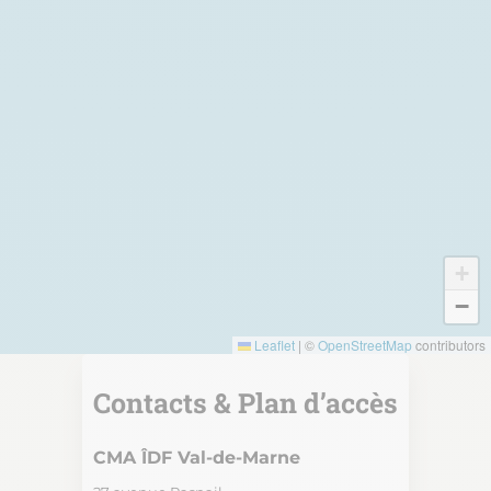
+
−
Leaflet
|
©
OpenStreetMap
contributors
Contacts & Plan d’accès
CMA ÎDF Val-de-Marne