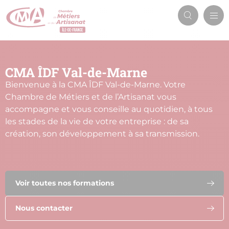
Aller
Men
au
Recherch
prin
contenu
principal
CMA ÎDF Val-de-Marne
Bienvenue à la CMA ÎDF Val-de-Marne. Votre
Chambre de Métiers et de l’Artisanat vous
accompagne et vous conseille au quotidien, à tous
les stades de la vie de votre entreprise : de sa
création, son développement à sa transmission.
Voir toutes nos formations
Nous contacter