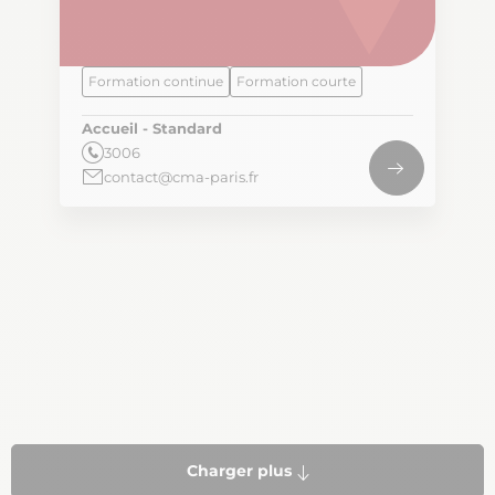
Formation continue
Formation courte
Accueil - Standard
3006
contact@cma-paris.fr
Pagination
Charger plus