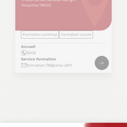
Versailles 78000
Formation continue
Formation courte
Accueil
3006
Service formation
formation.78@cma-idf.fr