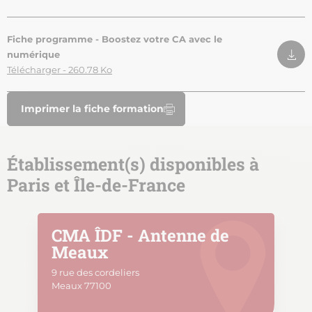
Fiche programme - Boostez votre CA avec le
numérique
Télécharger - 260.78 Ko
Imprimer la fiche formation
Établissement(s) disponibles à
Paris et Île-de-France
CMA ÎDF - Antenne de
Meaux
9 rue des cordeliers
Meaux 77100