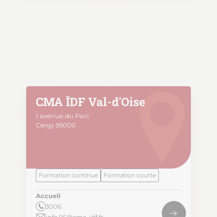
CMA ÎDF Val-d'Oise
1 avenue du Parc
Cergy 95000
Formation continue
Formation courte
Accueil
3006