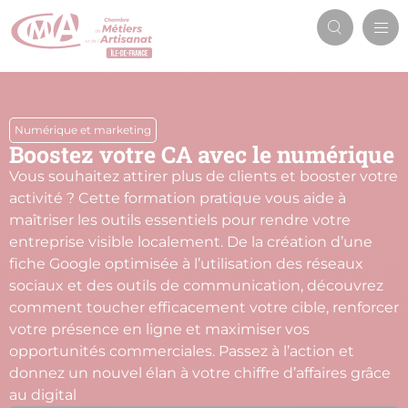
Aller
Men
au
Recherch
prin
contenu
principal
Numérique et marketing
Boostez votre CA avec le numérique
Vous souhaitez attirer plus de clients et booster votre
activité ? Cette formation pratique vous aide à
maîtriser les outils essentiels pour rendre votre
entreprise visible localement. De la création d’une
fiche Google optimisée à l’utilisation des réseaux
sociaux et des outils de communication, découvrez
comment toucher efficacement votre cible, renforcer
votre présence en ligne et maximiser vos
opportunités commerciales. Passez à l’action et
donnez un nouvel élan à votre chiffre d’affaires grâce
au digital