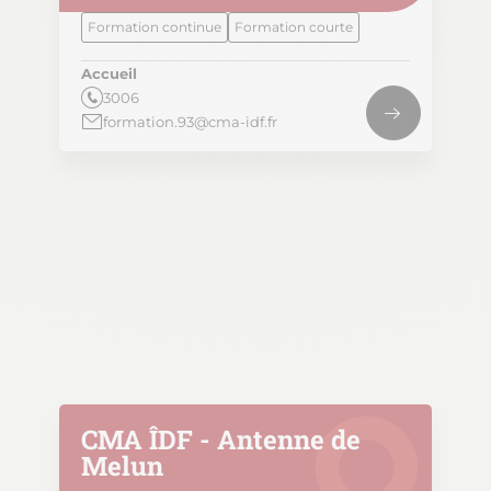
Formation continue
Formation courte
Accueil
3006
formation.93@cma-idf.fr
CMA ÎDF - Antenne de
Melun