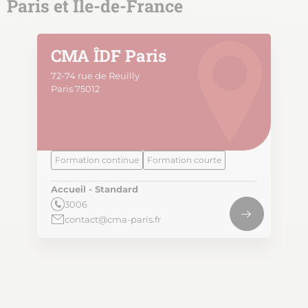
Paris et Île-de-France
CMA ÎDF Paris
72-74 rue de Reuilly
Paris 75012
Formation continue
Formation courte
Accueil - Standard
3006
contact@cma-paris.fr