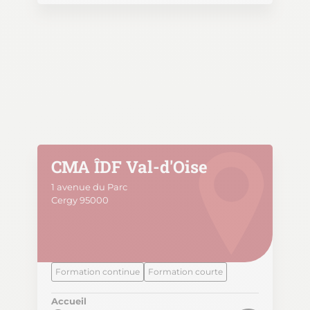
CMA ÎDF Val-d'Oise
1 avenue du Parc
Cergy 95000
Formation continue
Formation courte
Accueil