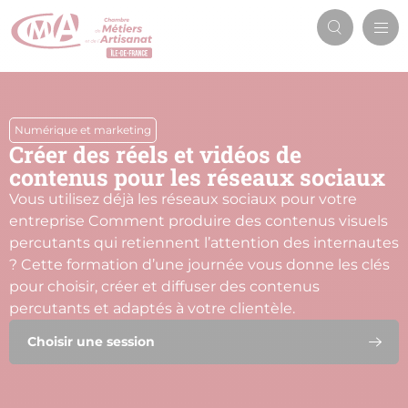
Aller
Men
au
Recherch
prin
contenu
principal
Numérique et marketing
Créer des réels et vidéos de
contenus pour les réseaux sociaux
Vous utilisez déjà les réseaux sociaux pour votre
entreprise Comment produire des contenus visuels
percutants qui retiennent l’attention des internautes
? Cette formation d’une journée vous donne les clés
pour choisir, créer et diffuser des contenus
percutants et adaptés à votre clientèle.
Choisir une session