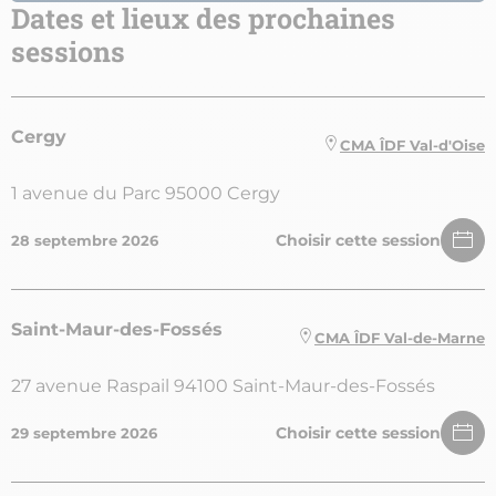
Dates et lieux des prochaines
sessions
Cergy
CMA ÎDF Val-d'Oise
1 avenue du Parc 95000 Cergy
Choisir cette session
28 septembre 2026
Saint-Maur-des-Fossés
CMA ÎDF Val-de-Marne
27 avenue Raspail 94100 Saint-Maur-des-Fossés
Choisir cette session
29 septembre 2026