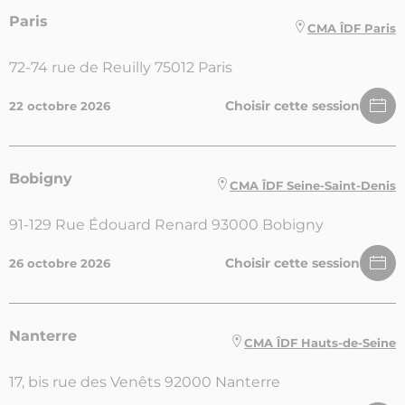
Paris
CMA ÎDF Paris
72-74 rue de Reuilly 75012 Paris
Choisir cette session
22 octobre 2026
Bobigny
CMA ÎDF Seine-Saint-Denis
91-129 Rue Édouard Renard 93000 Bobigny
Choisir cette session
26 octobre 2026
Nanterre
CMA ÎDF Hauts-de-Seine
17, bis rue des Venêts 92000 Nanterre