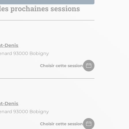
 des prochaines sessions
nt-Denis
Renard 93000 Bobigny
Choisir cette session
nt-Denis
Renard 93000 Bobigny
Choisir cette session