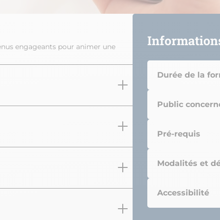
Information
ntenus engageants pour animer une
Durée de la fo
Public concern
Pré-requis
Modalités et dé
Accessibilité