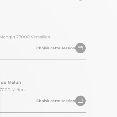
Mangin 78000 Versailles
Choisir cette session
 de Melun
 77000 Melun
Choisir cette session