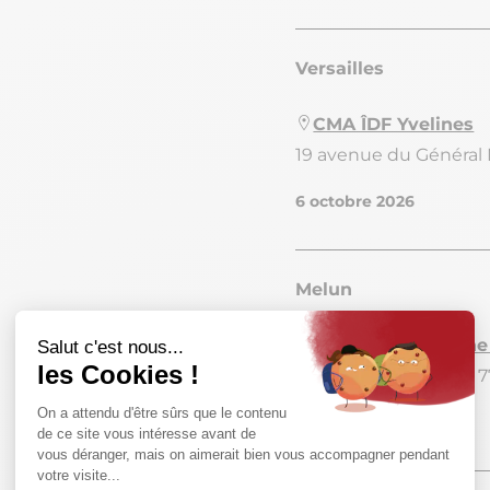
Versailles
CMA ÎDF Yvelines
19 avenue du Général 
6 octobre 2026
Melun
CMA ÎDF - Antenne
4 Av. Général Leclerc
14 octobre 2026