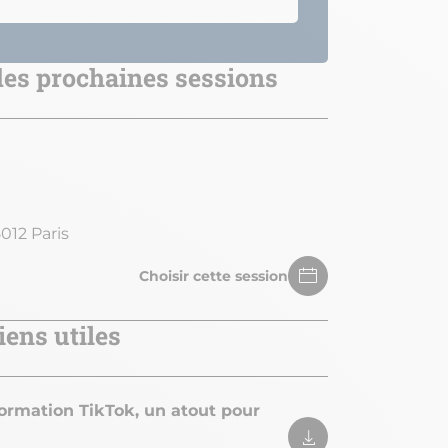
 des prochaines sessions
012 Paris
Choisir cette session
iens utiles
ormation TikTok, un atout pour