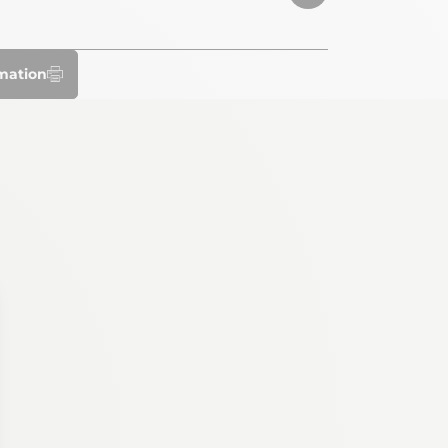
rmation