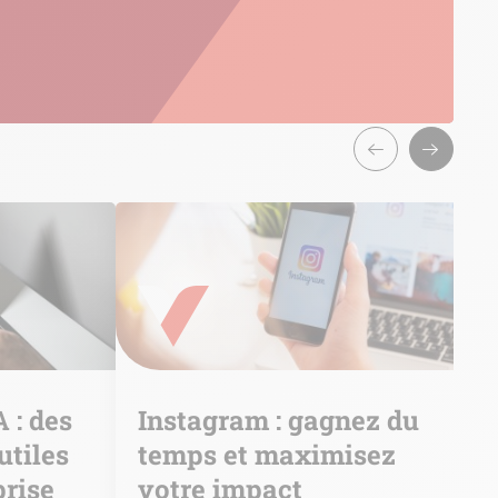
A : des
Instagram : gagnez du
utiles
temps et maximisez
prise
votre impact