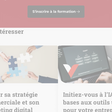
S'inscrire à la formation
téresser
r sa stratégie
Initiez-vous à l’I
rciale et son
bases aux outils 
ting digital
pour votre entre