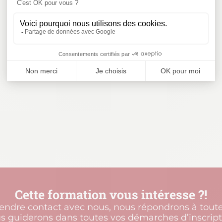
Cette formation vous intéresse ?!
rendre contact avec nous, nous répondrons à toute
s guiderons dans toutes vos démarches d’inscript