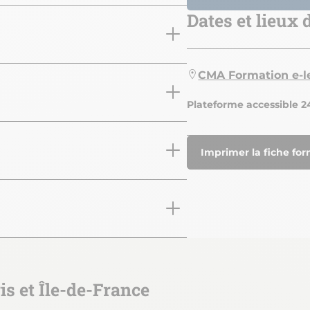
Dates et lieux
CMA Formation e-l
Plateforme accessible 2
Imprimer la fiche fo
is et Île-de-France