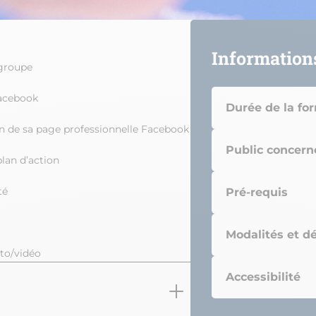
Information
 groupe
Facebook
Durée de la fo
on de sa page professionnelle Facebook
Public concern
plan d’action
té
Pré-requis
Modalités et dé
to/vidéo
Accessibilité