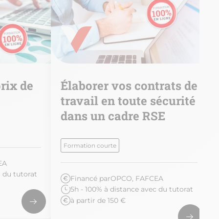
rix de
Élaborer vos contrats de
travail en toute sécurité
dans un cadre RSE
Formation courte
EA
 du tutorat
Financé par
OPCO, FAFCEA
5h - 100% à distance avec du tutorat
à partir de 150 €