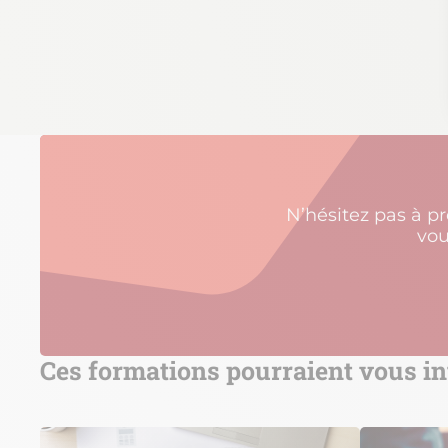
N’hésitez pas à p
vou
Ces formations pourraient vous in