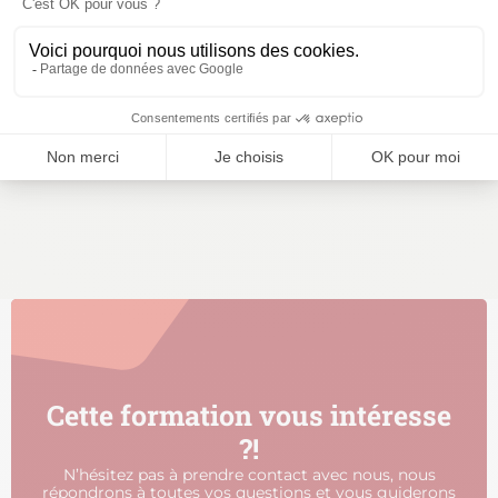
Cette formation vous intéresse
?!
N’hésitez pas à prendre contact avec nous, nous
répondrons à toutes vos questions et vous guiderons