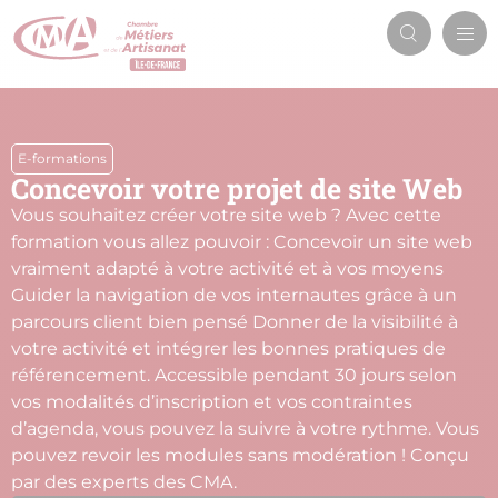
Aller
Men
au
Recherch
prin
contenu
principal
E-formations
Concevoir votre projet de site Web
Vous souhaitez créer votre site web ? Avec cette
formation vous allez pouvoir : Concevoir un site web
vraiment adapté à votre activité et à vos moyens
Guider la navigation de vos internautes grâce à un
parcours client bien pensé Donner de la visibilité à
votre activité et intégrer les bonnes pratiques de
référencement. Accessible pendant 30 jours selon
vos modalités d’inscription et vos contraintes
d’agenda, vous pouvez la suivre à votre rythme. Vous
pouvez revoir les modules sans modération ! Conçu
par des experts des CMA.