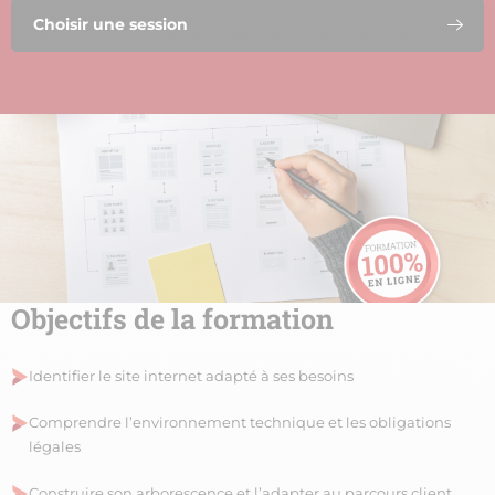
Choisir une session
Objectifs de la formation
Identifier le site internet adapté à ses besoins
Comprendre l’environnement technique et les obligations
légales
Construire son arborescence et l’adapter au parcours client