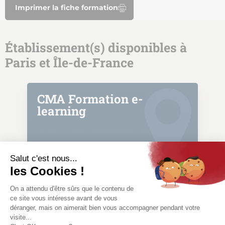
Imprimer la fiche formation
Établissement(s) disponibles à
Paris et Île-de-France
CMA Formation e-
learning
Formation continue
Formation courte
CMA Île-de-France
30 06 (service et appel gratuits)