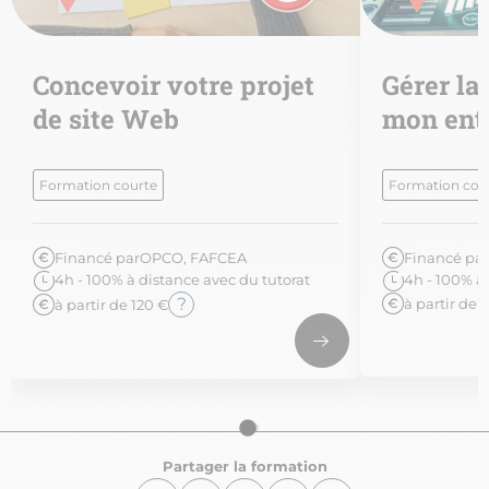
Concevoir votre projet
Gérer la
de site Web
mon ent
Formation courte
Formation cou
Financé par
OPCO, FAFCEA
Financé par
4h - 100% à distance avec du tutorat
4h - 100% à 
?
à partir de 
à partir de 120 €
Partager la formation