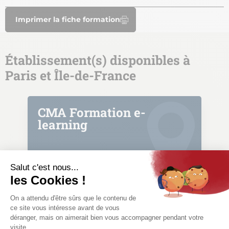
Imprimer la fiche formation
Établissement(s) disponibles à
Paris et Île-de-France
CMA Formation e-
learning
Formation continue
Formation courte
CMA Île-de-France
30 06 (service et appel gratuits)