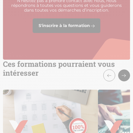
N’hésitez pas à prendre contact avec nous, nous
répondrons à toutes vos questions et vous guiderons
dans toutes vos démarches d’inscription.
S'inscrire à la formation
Ces formations pourraient vous
intéresser