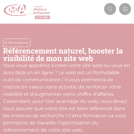
Aller
Men
au
Recherch
prin
contenu
principal
E-formations
Référencement naturel, booster la
visibilité de mon site web
Vous vous apprêtez à créer votre site web ou vous en
avez déjà un en ligne ? Le web est un formidable
outil de communication ! Il vous permettra de
mettre en valeur votre activité, de renforcer votre
visibilité et d’augmenter votre chiffre d’affaires.
Cependant, pour tirer avantage du web, vous devez
vous assurer que votre site est bien référencé dans
les moteurs de recherche ! Cette formation va vous
permettre de travailler l’optimisation du
référencement de votre site web.