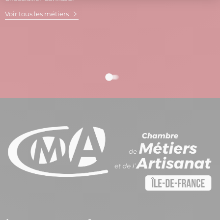
V
Voir tous les métiers