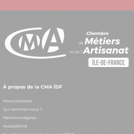
À propos de la CMA ÎDF
Nous contacter
Qui sommes-nous ?
Mentions légales
Accessibilité