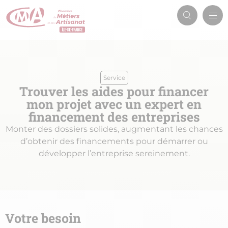
Aller
Men
au
Recherch
prin
contenu
principal
Service
Trouver les aides pour financer
mon projet avec un expert en
financement des entreprises
Monter des dossiers solides, augmentant les chances
d’obtenir des financements pour démarrer ou
développer l’entreprise sereinement.
Votre besoin