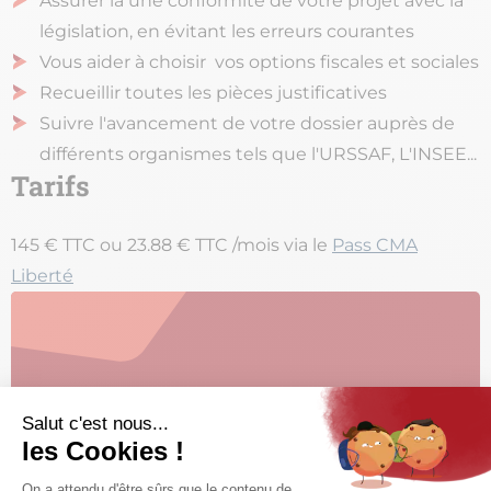
Assurer la une conformité de votre projet avec la
législation, en évitant les erreurs courantes​
Vous aider à choisir vos options fiscales et sociales​
Recueillir toutes les pièces justificatives ​
Suivre l'avancement de votre dossier auprès de
différents organismes tels que l'URSSAF, L'INSEE...
Tarifs
145 € TTC ou 23.88 € TTC /mois via le
Pass CMA
Liberté
Cet accompagnement vous
intéresse ?
Prenez rendez-vous