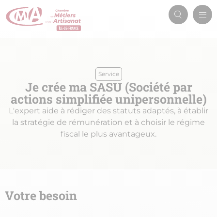
Aller
Men
au
Recherch
prin
contenu
principal
Service
Je crée ma SASU (Société par
actions simplifiée unipersonnelle)
L'expert aide à rédiger des statuts adaptés, à établir
la stratégie de rémunération et à choisir le régime
fiscal le plus avantageux.
Votre besoin