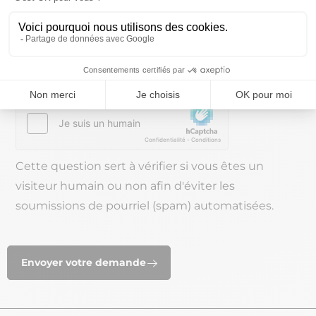
téléphonique accessible sur le site
www.bloctel.gouv.fr
CAPTCHA
Cette question sert à vérifier si vous êtes un
visiteur humain ou non afin d'éviter les
soumissions de pourriel (spam) automatisées.
Envoyer votre demande