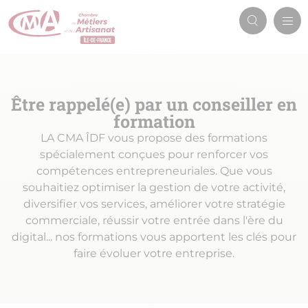
Aller
Men
au
Recherch
prin
contenu
principal
Être rappelé(e) par un conseiller en
formation
LA CMA ÎDF vous propose des formations
spécialement conçues pour renforcer vos
compétences entrepreneuriales. Que vous
souhaitiez optimiser la gestion de votre activité,
diversifier vos services, améliorer votre stratégie
commerciale, réussir votre entrée dans l'ère du
digital... nos formations vous apportent les clés pour
faire évoluer votre entreprise.