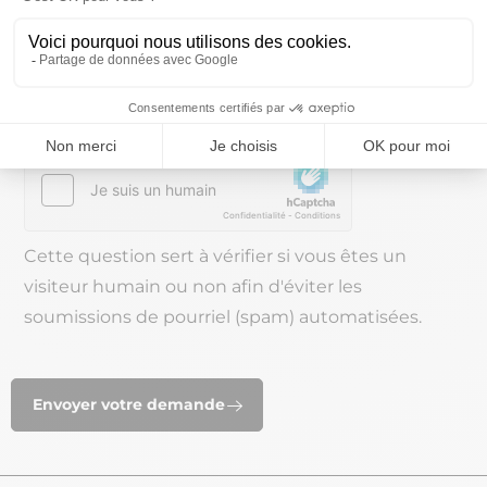
téléphonique accessible sur le site
www.bloctel.gouv.fr
CAPTCHA
Cette question sert à vérifier si vous êtes un
visiteur humain ou non afin d'éviter les
soumissions de pourriel (spam) automatisées.
Envoyer votre demande