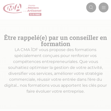
Aller
Men
au
Recherch
prin
contenu
principal
Être rappelé(e) par un conseiller en
formation
LA CMA ÎDF vous propose des formations
spécialement conçues pour renforcer vos
compétences entrepreneuriales. Que vous
souhaitiez optimiser la gestion de votre activité,
diversifier vos services, améliorer votre stratégie
commerciale, réussir votre entrée dans l'ère du
digital... nos formations vous apportent les clés pour
faire évoluer votre entreprise.