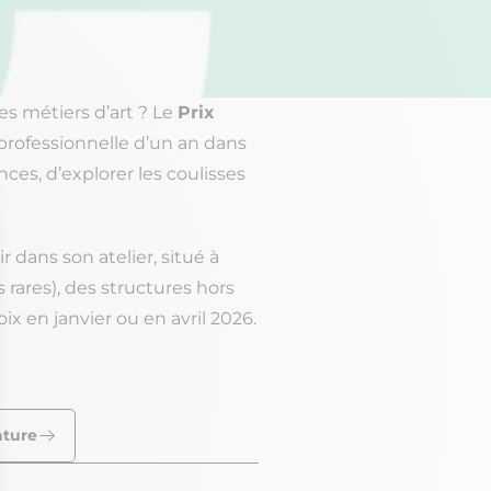
s métiers d’art ? Le
Prix
n professionnelle d’un an dans
es, d’explorer les coulisses
r dans son atelier, situé à
rares), des structures hors
x en janvier ou en avril 2026.
ature