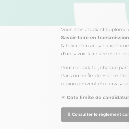
Vous êtes étudiant (diplômé 
Savoir-faire en transmission
l’atelier d’un artisan expéri
d’un savoir-faire rare et de dé
Pour candidater, chaque partici
Paris ou en Île-de-France. Da
région peuvent être envisagée
📅
Date limite de candidatu
📄 Consulter le règlement co