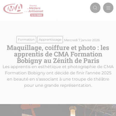
Aller
Men
au
Recherch
prin
contenu
principal
Formation
Apprentissage
Mercredi 7 janvier 2026
Maquillage, coiffure et photo : les
apprentis de CMA Formation
Bobigny au Zénith de Paris
Les apprentis en esthétique et photographie de CMA
Formation Bobigny ont décidé de finir l’année 2025
en beauté en s'associant à une troupe de théâtre
pour une grande représentation.