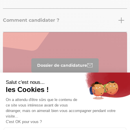
Comment candidater ?
Dossier de candidature
Règlement du label
Partager avec