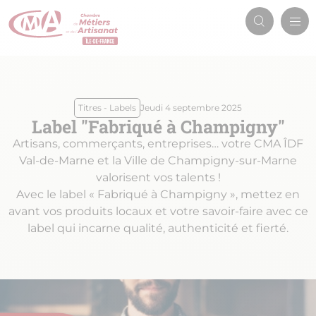
Aller
Men
au
Recherch
prin
contenu
principal
Titres - Labels
Jeudi 4 septembre 2025
Label "Fabriqué à Champigny"
Artisans, commerçants, entreprises… votre CMA ÎDF
Val-de-Marne et la Ville de Champigny-sur-Marne
valorisent vos talents !
Avec le label « Fabriqué à Champigny », mettez en
avant vos produits locaux et votre savoir-faire avec ce
label qui incarne qualité, authenticité et fierté.