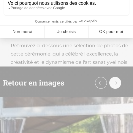
Atelier SO GLASS
Jump Maréchalerie
L'Ébénisterie d'Élise
Retrouvez ci-dessous une sélection de photos de
cette cérémonie, qui a célébré l'excellence, la
créativité et le dynamisme de l'artisanat yvelinois.
Retour en images