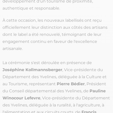
développement d'un tourisme de proximité,
authentique et responsable.
À cette occasion, les nouveaux labellisés ont reçu
officiellement leur distinction aux côtés des artisans
dont le label a été renouvelé, témoignant de leur
engagement continu en faveur de l'excellence
artisanale.
La cérémonie s'est déroulée en présence de
Joséphine Kollmannsberger
, Vice-présidente du
Département des Yvelines, déléguée à la Culture et
au Tourisme, représentant
Pierre Bédier
, Président
du Conseil départemental des Yvelines, de
Pauline
Winocour Lefevre
, Vice-présidente du Département
des Yvelines, déléguée à la ruralité, à l'agriculture, à
l'alimentation et aux circuits courts, de
Francis