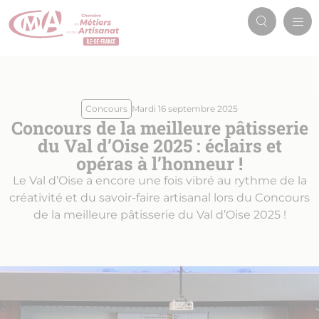
Aller
Men
au
Recherch
prin
contenu
principal
Concours
Mardi 16 septembre 2025
Concours de la meilleure pâtisserie
du Val d’Oise 2025 : éclairs et
opéras à l’honneur !
Le Val d’Oise a encore une fois vibré au rythme de la
créativité et du savoir-faire artisanal lors du Concours
de la meilleure pâtisserie du Val d’Oise 2025 !