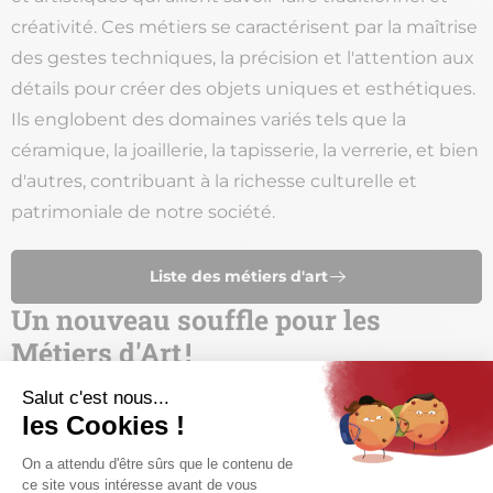
créativité. Ces métiers se caractérisent par la maîtrise
des gestes techniques, la précision et l'attention aux
détails pour créer des objets uniques et esthétiques.
Ils englobent des domaines variés tels que la
céramique, la joaillerie, la tapisserie, la verrerie, et bien
d'autres, contribuant à la richesse culturelle et
patrimoniale de notre société.
Liste des métiers d'art
Un nouveau souffle pour les
Métiers d'Art !
Face à un manque de visibilité et à une multiplicité
d'initiatives sans identité commune, la création de
cette marque dédiée s'imposait. "Métiers d'Art en Île-