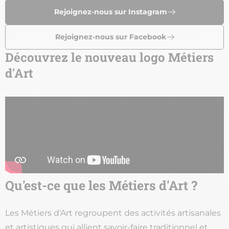
Rejoignez-nous sur Instagram
Rejoignez-nous sur Facebook
Découvrez le nouveau logo Métiers
url
d'Art
Qu'est-ce que les Métiers d'Art ?
Les Métiers d'Art regroupent des activités artisanales
et artistiques qui allient savoir-faire traditionnel et