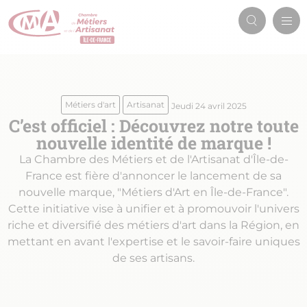
Aller
Men
au
Recherch
prin
contenu
principal
Métiers d'art
Artisanat
Jeudi 24 avril 2025
C’est officiel : Découvrez notre toute
nouvelle identité de marque !
La Chambre des Métiers et de l'Artisanat d'Île-de-
France est fière d'annoncer le lancement de sa
nouvelle marque, "Métiers d'Art en Île-de-France".
Cette initiative vise à unifier et à promouvoir l'univers
riche et diversifié des métiers d'art dans la Région, en
mettant en avant l'expertise et le savoir-faire uniques
de ses artisans.