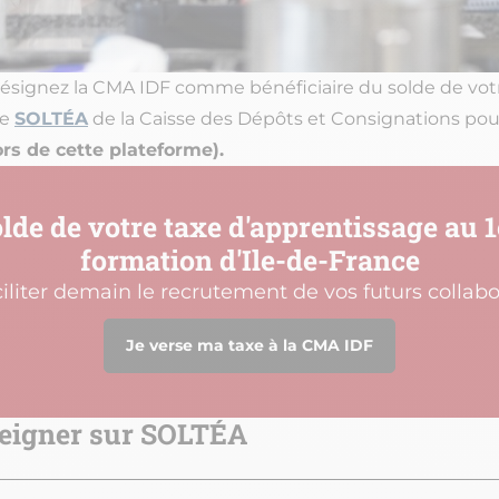
désignez la CMA IDF comme bénéficiaire du solde de vot
me
SOLTÉA
de la Caisse des Dépôts et Consignations po
s de cette plateforme).
olde de votre taxe d'apprentissage au 1
formation d'Ile-de-France
ciliter demain le recrutement de vos futurs collabo
Je verse ma taxe à la CMA IDF
eigner sur SOLTÉA