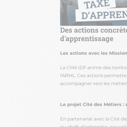
Des actions concrète
d'apprentissage
Les actions avec les Missio
La CMA IDF anime des territoi
l'ARML. Ces actions permettent
accompagner vers les métiers
Le projet Cité des Métiers 
En partenariat avec la Cité d
ou chefs d'entreprise, pour t