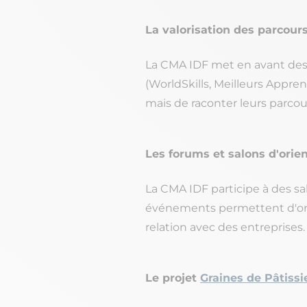
La valorisation des parcour
La CMA IDF met en avant des a
(WorldSkills, Meilleurs Appren
mais de raconter leurs parcou
Les forums et salons d'orie
La CMA IDF participe à des sa
événements permettent d'orie
relation avec des entreprise
Le projet
Graines de Pâtissi