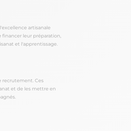
'excellence artisanale
e financer leur préparation,
isanat et l'apprentissage.
le recrutement. Ces
anat et de les mettre en
mpagnés.