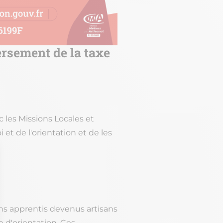
ersement de la taxe
 les Missions Locales et
 et de l'orientation et de les
ens apprentis devenus artisans
 d'orientation. Ces