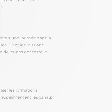
r.
érieur une journée dans la
 les CIJ et les Missions
e de jeunes ont testé le
iser les formations
tenus alimentent les canaux