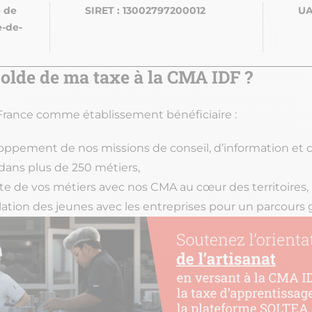
 de
SIRET : 13002797200012
UA
e-de-
solde de ma taxe à la CMA IDF ?
-France comme établissement bénéficiaire :
oppement de nos missions de conseil, d’information e
dans plus de 250 métiers,
te de vos métiers avec nos CMA au cœur des territoires,
relation des jeunes avec les entreprises pour un parcour