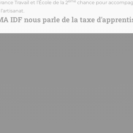
ème
ance Travail et l’École de la 2
chance pour accompagn
l’artisanat.
MA IDF nous parle de la taxe d'apprent