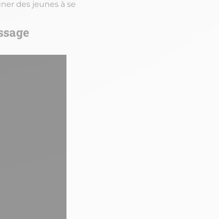
er des jeunes à se
issage