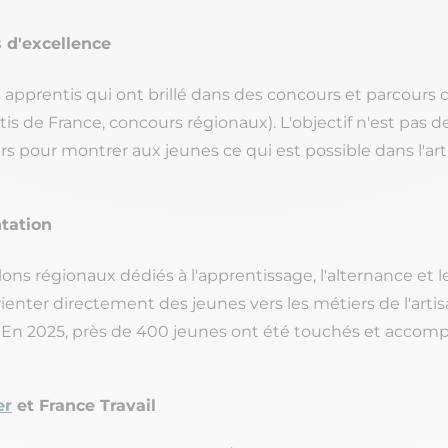
s d'excellence
pprentis qui ont brillé dans des concours et parcours d
tis de France, concours régionaux). L'objectif n'est pas d
rs pour montrer aux jeunes ce qui est possible dans l'art
ntation
lons régionaux dédiés à l'apprentissage, l'alternance et 
nter directement des jeunes vers les métiers de l'artis
s. En 2025, près de 400 jeunes ont été touchés et acco
er
et France Travail