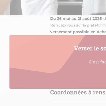
Du 26 mai au 21 août 2026
, 
Rendez-vous sur la platefor
versement possible en dehor
Verser le s
C'est fa
Coordonnées à rens