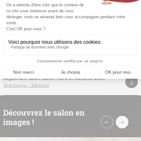
Documents
Règlement Salon Savoir-Faire et Matières 2026
Télécharger - 318.63 Ko
Découvrez le salon en
images !