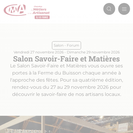
Aller
Men
au
Recherch
prin
contenu
principal
Salon - Forum
Vendredi 27 novembre 2026
-
Dimanche 29 novembre 2026
Salon Savoir-Faire et Matières
Le Salon Savoir-Faire et Matières vous ouvre ses
portes à la Ferme du Buisson chaque année à
l'approche des fêtes. Pour sa quatrième édition,
rendez-vous du 27 au 29 novembre 2026 pour
découvrir le savoir-faire de nos artisans locaux.