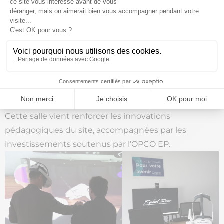
Les invités ont ensuite participé à une
démonstration dans la nouvelle salle immersive, un
dispositif novateur dédié aux apprentissages
pratiques et interactifs. Cet outil a été inauguré avec
Raphaël PERRIER, Président Général du Groupe
éponyme, Président de l’équipe de France de coiffure
et figure internationale du secteur.
Cette salle vient renforcer les innovations
pédagogiques du site, accompagnées par les
investissements soutenus par l’OPCO EP.