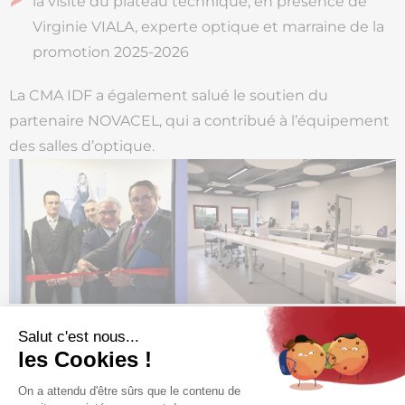
la visite du plateau technique, en présence de
Virginie VIALA, experte optique et marraine de la
promotion 2025-2026
La CMA IDF a également salué le soutien du
partenaire NOVACEL, qui a contribué à l’équipement
des salles d’optique.
La pédagogie au cœur de
l’innovation : inauguration de la
nouvelle salle immersive