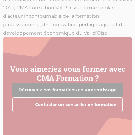
2027, CMA Formation Val Parisis affirme sa place
d’acteur incontournable de la formation
professionnelle, de l’innovation pédagogique et du
développement économique du Val-d’Oise.
Vous aimeriez vous former avec
CMA Formation ?
Découvrez nos formations en apprentissage
Contacter un conseiller en formation