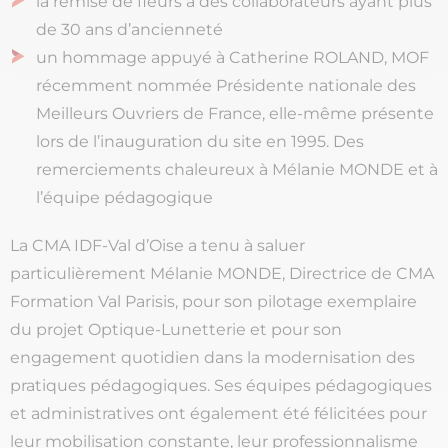
la remise de fleurs à des collaborateurs ayant plus
de 30 ans d’ancienneté
un hommage appuyé à Catherine ROLAND, MOF
récemment nommée Présidente nationale des
Meilleurs Ouvriers de France, elle-même présente
lors de l’inauguration du site en 1995. Des
remerciements chaleureux à Mélanie MONDE et à
l’équipe pédagogique
La CMA IDF-Val d’Oise a tenu à saluer
particulièrement Mélanie MONDE, Directrice de CMA
Formation Val Parisis, pour son pilotage exemplaire
du projet Optique-Lunetterie et pour son
engagement quotidien dans la modernisation des
pratiques pédagogiques. Ses équipes pédagogiques
et administratives ont également été félicitées pour
leur mobilisation constante, leur professionnalisme