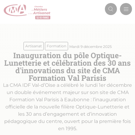
Aller
Men
au
Recherch
prin
contenu
principal
Artisanat
Formation
Mardi 9 décembre 2025
Inauguration du pôle Optique-
Lunetterie et célébration des 30 ans
d'innovations du site de CMA
Formation Val Parisis
La CMA IDF Val-d’Oise a célébré le lundi 1er décembre
un double événement majeur sur son site de CMA
Formation Val Parisis à Eaubonne : l’inauguration
officielle de la nouvelle filière Optique-Lunetterie et
les 30 ans d’engagement et d’innovation
pédagogique du centre, ouvert pour la première fois
en 1995.