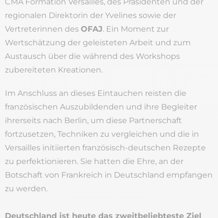
CMA Formation Versailles, des Präsidenten und der
regionalen Direktorin der Yvelines sowie der
Vertreterinnen des
OFAJ
. Ein Moment zur
Wertschätzung der geleisteten Arbeit und zum
Austausch über die während des Workshops
zubereiteten Kreationen.
Im Anschluss an dieses Eintauchen reisten die
französischen Auszubildenden und ihre Begleiter
ihrerseits nach Berlin, um diese Partnerschaft
fortzusetzen, Techniken zu vergleichen und die in
Versailles initiierten französisch-deutschen Rezepte
zu perfektionieren. Sie hatten die Ehre, an der
Botschaft von Frankreich in Deutschland empfangen
zu werden.
Deutschland ist heute das zweitbeliebteste Ziel