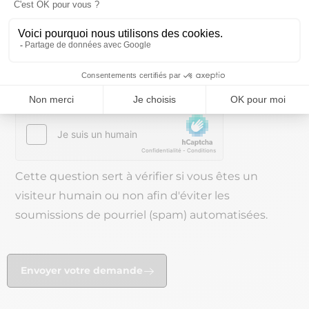
vous s’inscrire sur la liste d’opposition au démarchage
téléphonique accessible sur le site
www.bloctel.gouv.fr
CAPTCHA
Cette question sert à vérifier si vous êtes un
visiteur humain ou non afin d'éviter les
soumissions de pourriel (spam) automatisées.
Envoyer votre demande