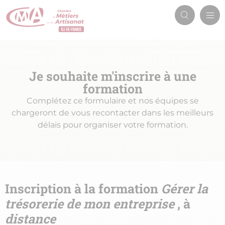
Aller
Men
au
Recherch
prin
contenu
principal
Je souhaite m'inscrire à une
formation
Complétez ce formulaire et nos équipes se
chargeront de vous recontacter dans les meilleurs
délais pour organiser votre formation.
Inscription à la formation
Gérer la
trésorerie de mon entreprise
, à
distance