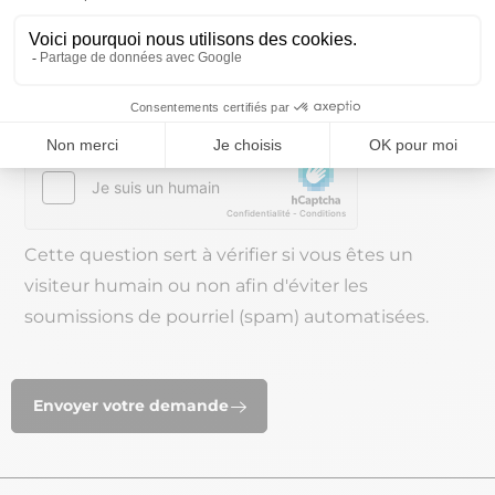
téléphonique accessible sur le site
www.bloctel.gouv.fr
CAPTCHA
Cette question sert à vérifier si vous êtes un
visiteur humain ou non afin d'éviter les
soumissions de pourriel (spam) automatisées.
Envoyer votre demande